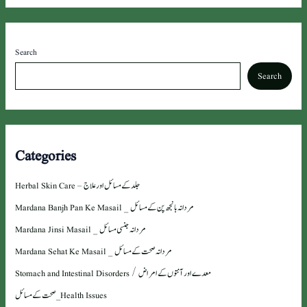
Search
Search
Categories
Herbal Skin Care – جلد کے مسائل اور علاج
Mardana Banjh Pan Ke Masail _ مردانہ بانجھ پن کے مسائل
Mardana Jinsi Masail _ مردانہ جنسی مسائل
Mardana Sehat Ke Masail _ مردانہ صحت کے مسائل
Stomach and Intestinal Disorders / معدے اور آنتوں کے امراض
صحت کے مسائل _ Health Issues